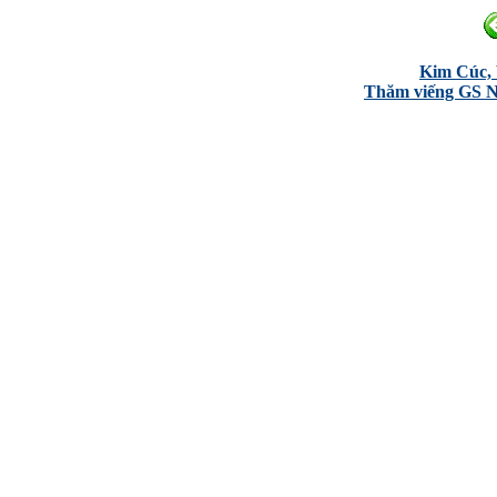
Kim Cúc,
Thăm viếng GS N