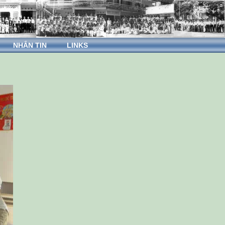
NHẮN TIN
LINKS