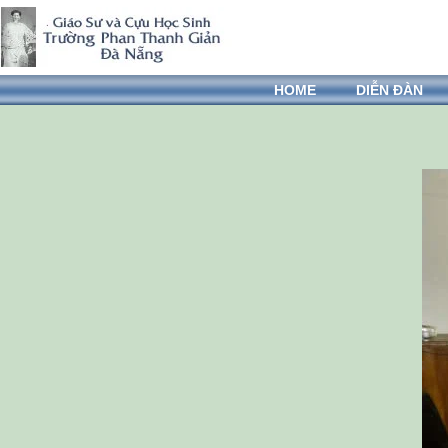
HOME
DIỄN ĐÀN