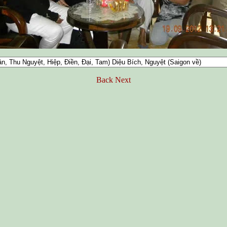
Back
Next