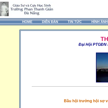
HOME
DIỄN ĐÀN
TIN TỨC
HÌNH ẢNH
T
Đại Hội PTGĐN
Bầu hội trưởng hội sợ 