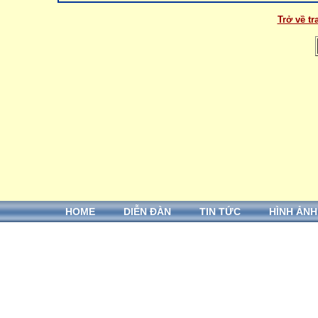
Trở về t
HOME
DIỄN ĐÀN
TIN TỨC
HÌNH ẢNH