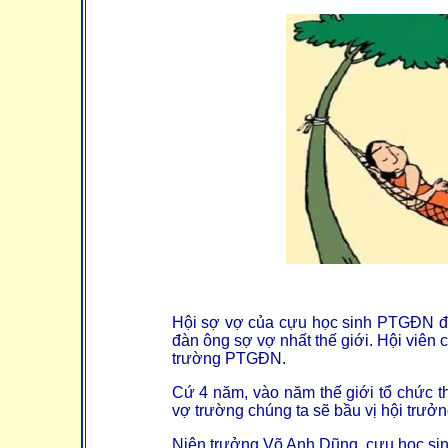
Hội sợ vợ của cựu học sinh PTGĐN đư
đàn ông sợ vợ nhất thế giới. Hội viên 
trường PTGĐN.
Cứ 4 năm, vào năm thế giới tổ chức t
vợ trường chúng ta sẽ bầu vị hội trưở
Niên trưởng Võ Anh Dũng, cựu học sinh