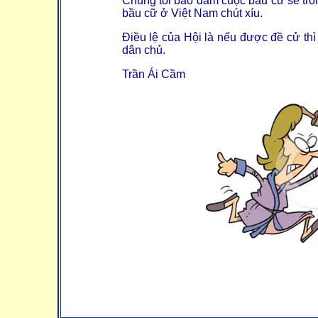
Chúng tôi bảo đảm cuộc bầu cử sẽ tro
bầu cữ ở Việt Nam chút xíu.
Điều lệ của Hội là nếu được đề cử thì 
dân chủ.
Trần Ái Cầm