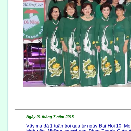
Ngày 01 tháng 7 năm 2018
Vậy mà đã 1 tuần trôi qua từ ngày Đại Hội 10. Mọ