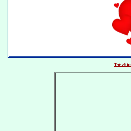
Trở về t