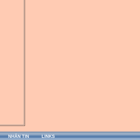
NHẮN TIN
LINKS