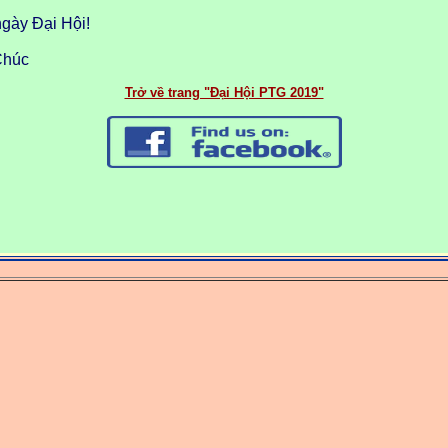
ngày Đại Hội!
Chúc
Trở về trang "Đại Hội PTG 2019"