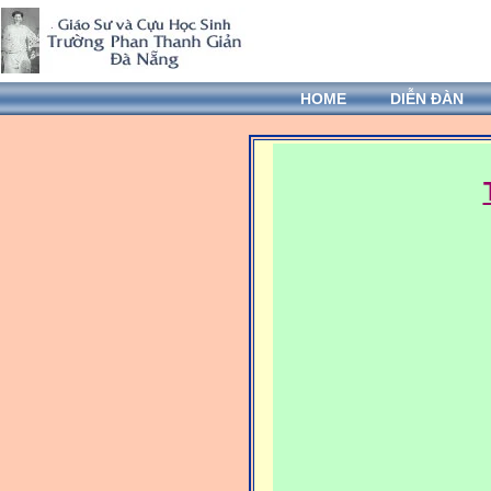
HOME
DIỄN ĐÀN