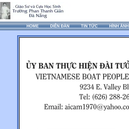
HOME
DIỄN ĐÀN
TIN TỨC
HÌNH ẢNH