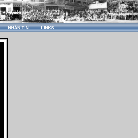
NHẮN TIN
LINKS