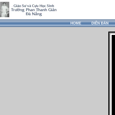
HOME
DIỄN ĐÀN