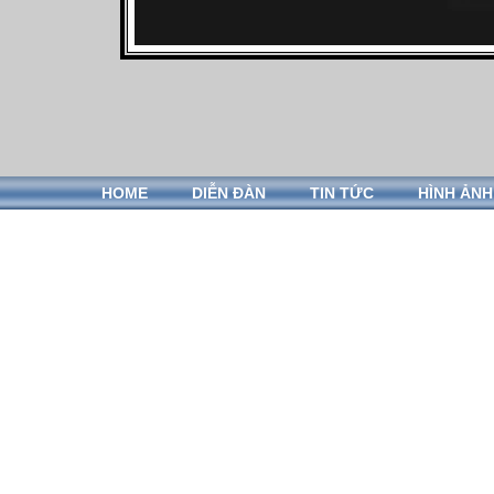
HOME
DIỄN ĐÀN
TIN TỨC
HÌNH ẢNH