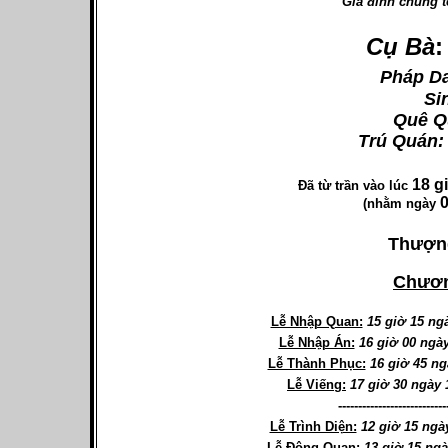
Gia đình chúng t
Cụ Bà
:
Pháp D
Si
Quê Q
Trú Quán:
18 g
Đã từ trần vào lúc
0
(nhằm ngày
Thượn
Chươn
Lễ Nhập Quan:
15 giờ 15 ng
Lễ Nhập Án:
16 giờ 00 ngày
Lễ Thành Phục:
16 giờ 45 ng
Lễ Viếng:
17 giờ 30 ngày 
---------------------------
Lễ Trình Diện:
12 giờ 15 ngày
Lễ Động Quan:
13 giờ 15 ngà