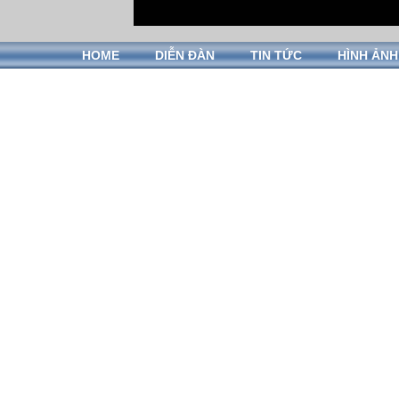
HOME
DIỄN ĐÀN
TIN TỨC
HÌNH ẢNH