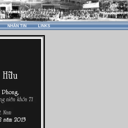
NHẮN TIN
LINKS