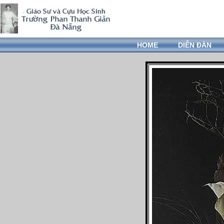
HOME
DIỄN ĐÀN