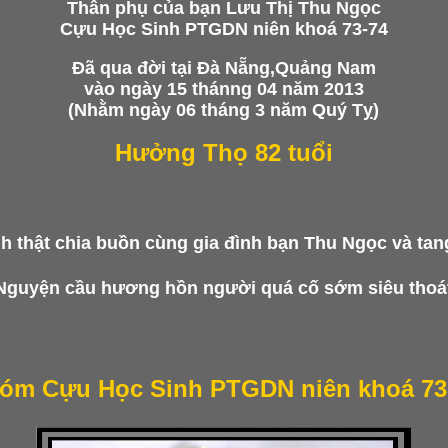
Thân phụ của bạn Lưu Thị Thu Ngọc
Cựu Học Sinh PTGDN niên khoá 73-74
Đã qua đời tại Đà Nẵng,Quảng Nam
vào ngày 15 thánng 04 năm 2013
(Nhằm ngày 06 tháng 3 năm Quý Tỵ
)
Hưởng Thọ 82 tuổi
nh thật chia buồn cùng gia đình
bạn Thu Ngọc
và tan
Nguyện cầu hương hồn người quá cố sớm siêu thoá
óm Cựu Học Sinh PTGDN niên khoá 73