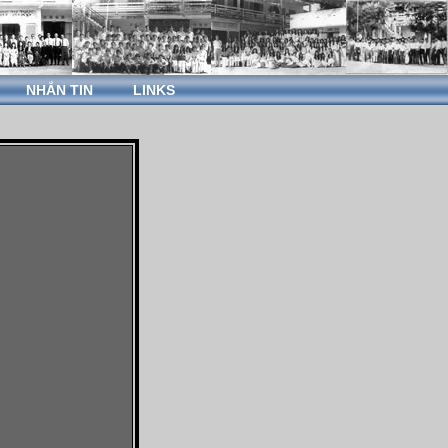
NHẮN TIN
LINKS