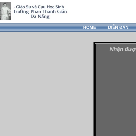
HOME
DIỄN ĐÀN
Nhận được