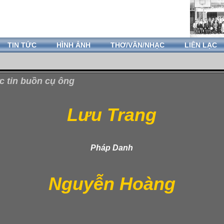
TIN TỨC
HÌNH ẢNH
THƠ/VĂN/NHẠC
LIÊN LẠC
 tin buồn cụ ông
Lưu Trang
Pháp Danh
Nguyễn Hoàng