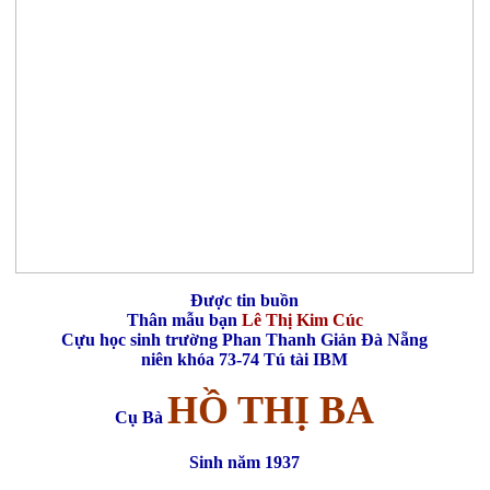
Được tin buồn
Thân mẫu bạn
Lê Thị Kim Cúc
Cựu học sinh trường Phan Thanh Giản Đà Nẵng
niên khóa 73-74 Tú tài IBM
HỒ THỊ BA
Cụ Bà
Sinh năm 1937