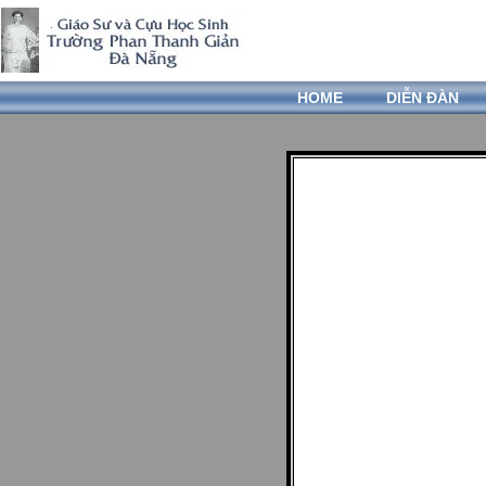
HOME
DIỄN ĐÀN