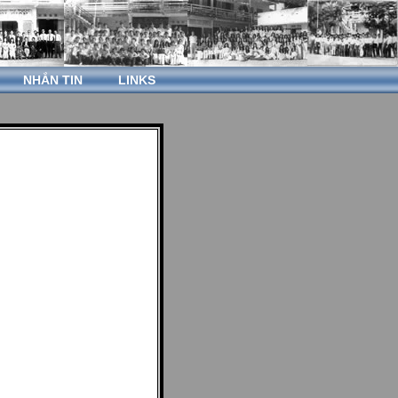
NHẮN TIN
LINKS