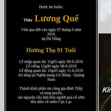
Được tin buồn:
Lương Quế
Thầy
Vừa qua đời vào ngày 07 tháng 6 năm
2016
tại Đà Nẵng
Hưởng Thọ 91 Tuổi
Lễ nhập quan lúc 11g05 ngày 08-6-2016
Lễ viếng 12g00 ngày 08-6-2016
Lễ động quan lúc 10g45 ngày 11-6-2016
An táng tại Nghĩa trang Gò Bông - Quảng
Nam
Thành kính phân ưu cùng gia đình Thầy
và tang quyến,
xin nguyện cầu linh hồn người quá cố sớm
tiêu diêu về miền Cực Lạc