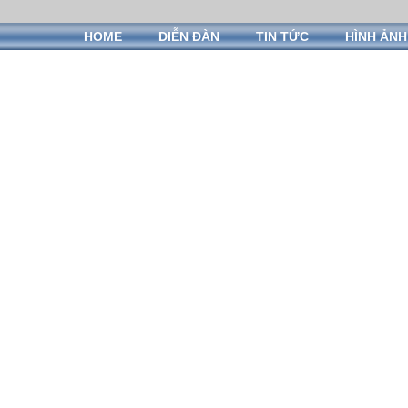
HOME
DIỄN ĐÀN
TIN TỨC
HÌNH ẢNH