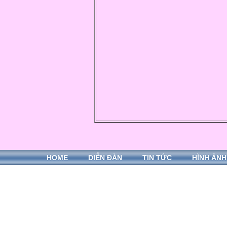
HOME
DIỄN ĐÀN
TIN TỨC
HÌNH ẢNH