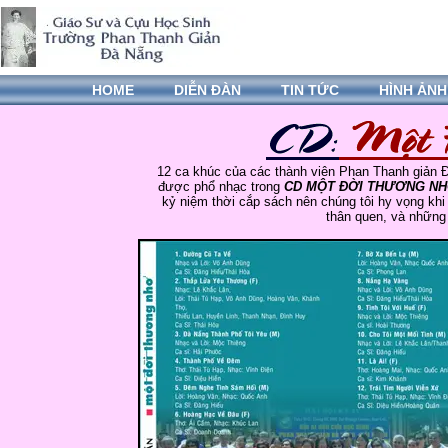
HOME
DIỄN ĐÀN
TIN TỨC
HÌNH ẢNH
12 ca khúc của các thành viên Phan Thanh giản 
được phổ nhạc trong
CD MỘT ĐỜI THƯƠNG N
kỷ niệm thời cắp sách nên chúng tôi hy vọng khi 
thân quen, và những 