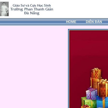
HOME
DIỄN ĐÀN