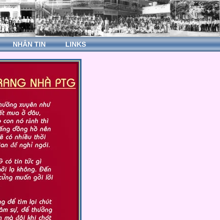
NHẮN TIN
LINKS