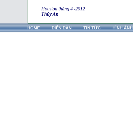
Houston tháng 4 -2012
Thùy An
HOME
DIỄN ĐÀN
TIN TỨC
HÌNH ẢNH