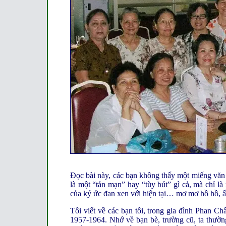
Đọc bài này, các bạn không thấy một miếng văn
là một “tản mạn” hay “tùy bút” gì cả, mà chỉ là
của ký ức đan xen với hiện tại… mơ mơ hồ hồ, 
Tôi viết về các bạn tôi, trong gia đình Phan Ch
1957-1964. Nhớ về bạn bè, trường cũ, ta thườ