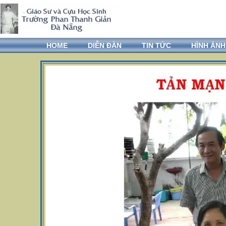
HOME
DIỄN ĐÀN
TIN TỨC
HÌNH ẢNH