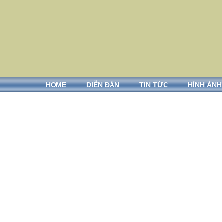
HOME
DIỄN ĐÀN
TIN TỨC
HÌNH ẢNH