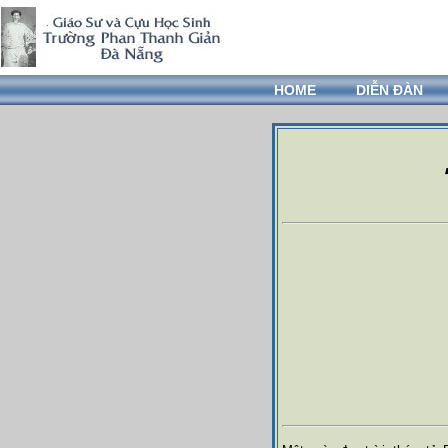
HOME
DIỄN ĐÀN