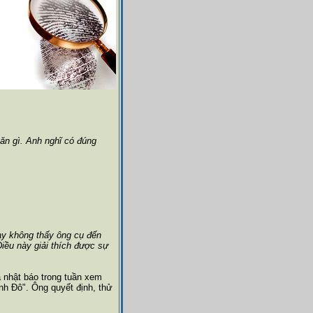
ăn gì. Anh nghĩ có đúng
nay không thấy ông cụ đến
Điều này giải thích được sự
ả nhật báo trong tuần xem
inh Đô". Ông quyết định, thử