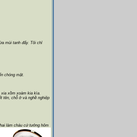
a mùi tanh đấy. Tôi chỉ
ến chóng mặt.
u xia xồm xoàm kia kìa.
ết tên, chỗ ở và nghề nghiệp
ứ hai làm cháu cứ tưởng hôm