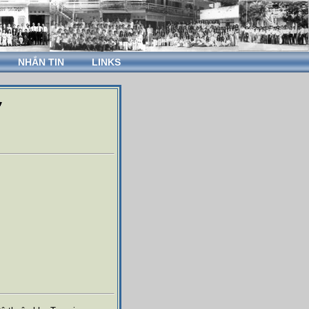
NHẮN TIN
LINKS