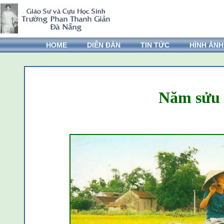
HOME
DIỄN ĐÀN
TIN TỨC
HÌNH ẢNH
Năm sửu 