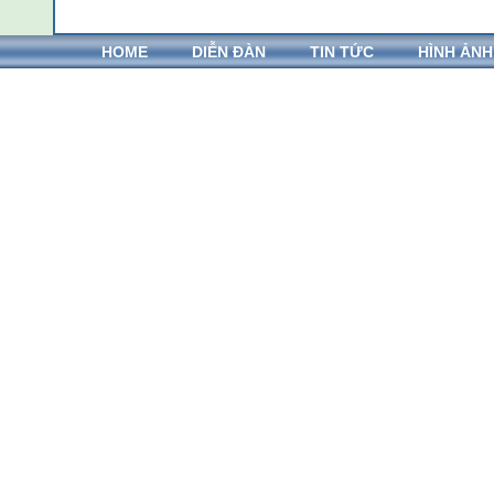
HOME
DIỄN ĐÀN
TIN TỨC
HÌNH ẢNH