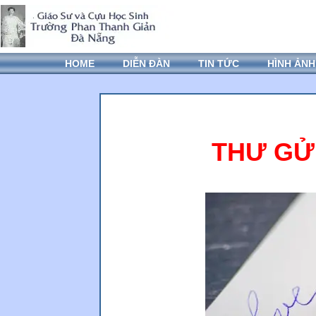
HOME
DIỄN ĐÀN
TIN TỨC
HÌNH ẢNH
THƯ GỬ