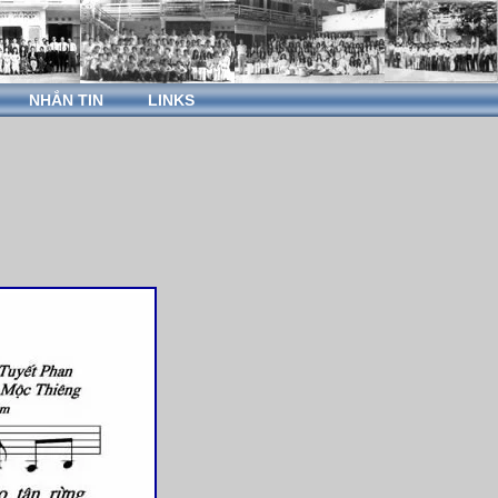
NHẮN TIN
LINKS