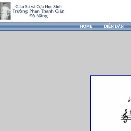
HOME
DIỄN ĐÀN