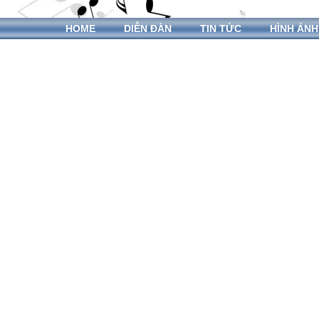
HOME
DIỄN ĐÀN
TIN TỨC
HÌNH ẢNH