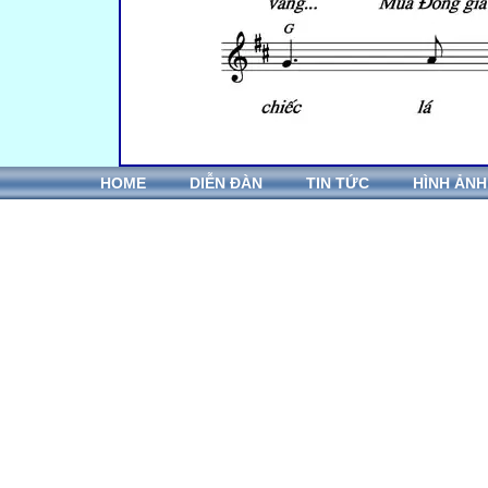
HOME
DIỄN ĐÀN
TIN TỨC
HÌNH ẢNH