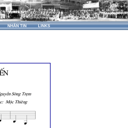
NHẮN TIN
LINKS