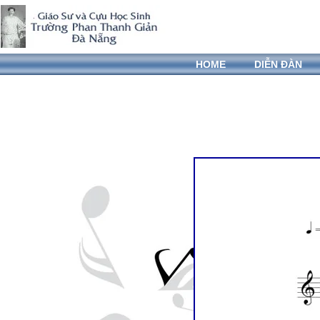
HOME
DIỄN ĐÀN