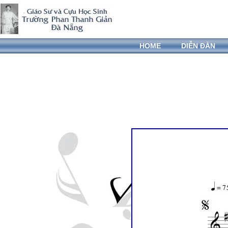
HOME
DIỄN ĐÀN