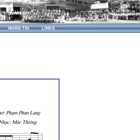
NHẮN TIN
LINKS