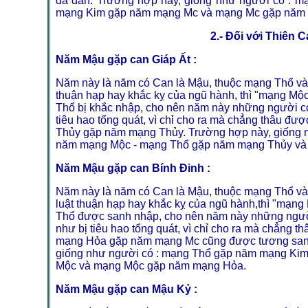
đã dẫn. Trường hợp này, giống như người có :
mạng Kim gặp năm mạng Mc và mạng Mc gặp năm
2.- Đối với Thiên 
Năm Mậu gặp can Giáp Ất :
Năm này là năm có Can là Mậu, thuộc mạng Thổ và 
thuận hạp hay khắc kỵ của ngũ hành, thì "mạng Mộ
Thổ bị khắc nhập, cho nên năm này những người có
tiêu hao tổng quát, vì chỉ cho ra mà chẳng thâu 
Thủy gặp năm mạng Thủy. Trường hợp này, giống 
năm mạng Mộc - mạng Thổ gặp năm mạng Thủy và
Năm Mậu gặp can Bính Đinh :
Năm này là năm có Can là Mậu, thuộc mạng Thổ và 
luật thuận hạp hay khắc kỵ của ngũ hành,thì "mạn
Thổ được sanh nhập, cho nên năm này những ngườ
như bị tiêu hao tổng quát, vì chỉ cho ra mà chẳng
mạng Hỏa gặp năm mạng Mc cũng được tương sanh
giống như người có : mạng Thổ gặp năm mạng Ki
Mộc và mạng Mộc gặp năm mạng Hỏa.
Năm Mậu gặp can Mậu Kỷ :