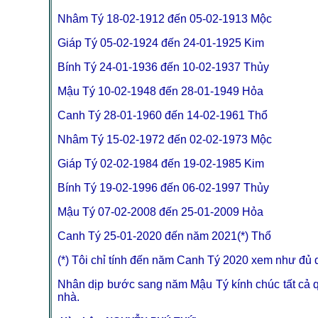
Nhâm Tý 18-02-1912 đến 05-02-1913 Mộc
Giáp Tý 05-02-1924 đến 24-01-1925 Kim
Bính Tý 24-01-1936 đến 10-02-1937 Thủy
Mậu Tý 10-02-1948 đến 28-01-1949 Hỏa
Canh Tý 28-01-1960 đến 14-02-1961 Thổ
Nhâm Tý 15-02-1972 đến 02-02-1973 Mộc
Giáp Tý 02-02-1984 đến 19-02-1985 Kim
Bính Tý 19-02-1996 đến 06-02-1997 Thủy
Mậu Tý 07-02-2008 đến 25-01-2009 Hỏa
Canh Tý 25-01-2020 đến năm 2021(*) Thổ
(*) Tôi chỉ tính đến năm Canh Tý 2020 xem như đủ d
Nhân dịp bước sang năm Mậu Tý kính chúc tất cả
nhà.