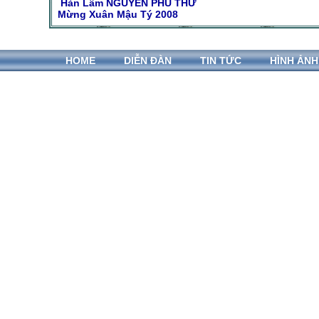
Hàn Lâm NGUYỄN PHÚ THỨ
Mừng Xuân Mậu Tý 2008
HOME
DIỄN ĐÀN
TIN TỨC
HÌNH ẢNH