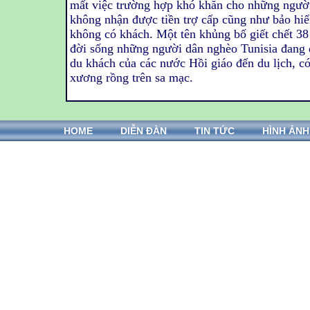
mất việc trường hợp khó khăn cho những người 
không nhận được tiền trợ cấp cũng như bảo hiể
không có khách. Một tên khủng bố giết chết 38
đời sống những người dân nghèo Tunisia đang 
du khách của các nước Hồi giáo đến du lịch, c
xương rồng trên sa mạc.
HOME
DIỄN ĐÀN
TIN TỨC
HÌNH ẢNH