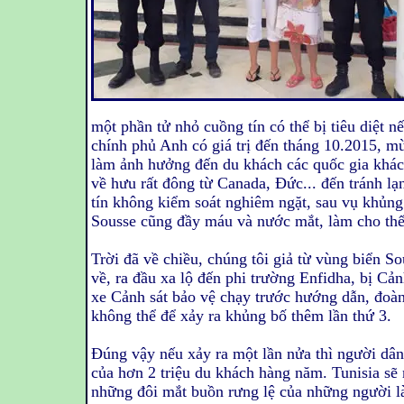
một phần tử nhỏ cuồng tín có thể bị tiêu diệt 
chính phủ Anh có giá trị đến tháng 10.2015, m
làm ảnh hưởng đến du khách các quốc gia khác
về hưu rất đông từ Canada, Đức... đến tránh l
tín không kiểm soát nghiêm ngặt, sau vụ khủng 
Sousse cũng đầy máu và nước mắt, làm cho thế
Trời đã về chiều, chúng tôi giả từ vùng biển 
về, ra đầu xa lộ đến phi trường Enfidha, bị Cản
xe Cảnh sát bảo vệ chạy trước hướng dẫn, đoàn
không thể để xảy ra khủng bố thêm lần thứ 3.
Đúng vậy nếu xảy ra một lần nửa thì người dân 
của hơn 2 triệu du khách hàng năm. Tunisia s
những đôi mắt buồn rưng lệ của những người là