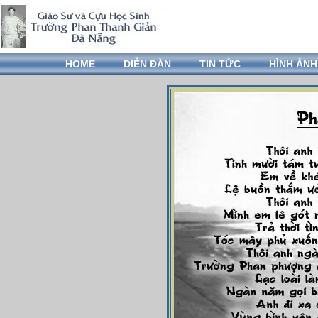
HOME
DIỄN ĐÀN
TIN TỨC
HÌNH ẢNH