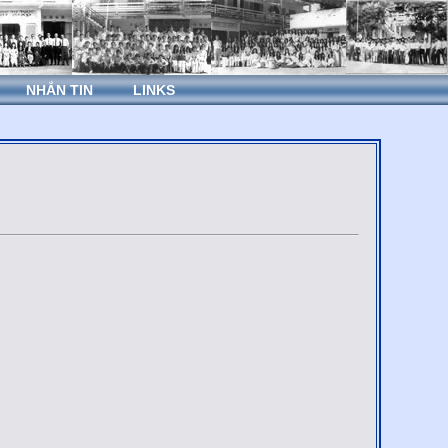
NHẮN TIN
LINKS