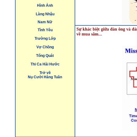
Hình Ảnh
Làng Nhậu
Nam Nữ
Sự khác biệt giữa đàn ông và đà
Tình Yêu
về mua sắm...
Trường Lớp
Vợ Chồng
Tổng Quát
Thi Ca Hài Hước
Trở về
Nụ Cười Hàng Tuần