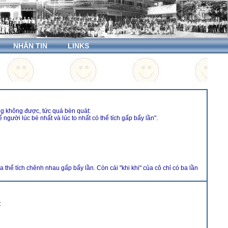
NHẮN TIN
LINKS
ưng không được, tức quá bèn quát:
 người lúc bé nhất và lúc to nhất có thể tích gấp bẩy lần".
ra thể tích chênh nhau gấp bẩy lần. Còn cái "khi khi" của cô chỉ có ba lần
: